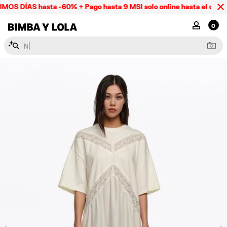
OS DÍAS hasta -60% + Pago hasta 9 MSI solo online hasta el domin
BIMBA Y LOLA Mexico
MI CUENTA
0
N
e
c
e
s
e
r
e
s
y