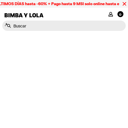
TIMOS DÍAS hasta -60% + Pago hasta 9 MSI solo online hasta el do
BIMBA Y LOLA Mexico
MI CUENTA
0
Buscar