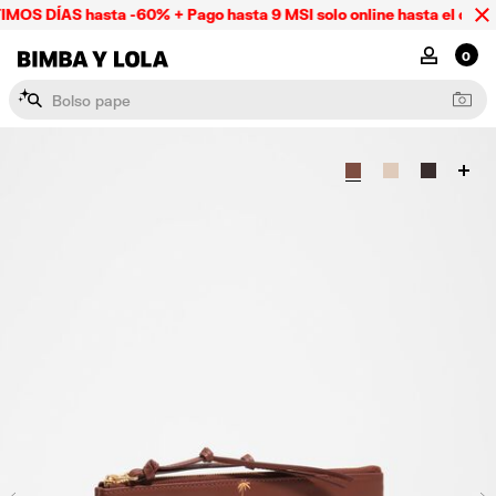
MOS DÍAS hasta -60% + Pago hasta 9 MSI solo online hasta el domi
BIMBA Y LOLA Mexico
MI CUENTA
0
B