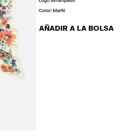
Logo estampado
Color:
marfil
AÑADIR A LA BOLSA