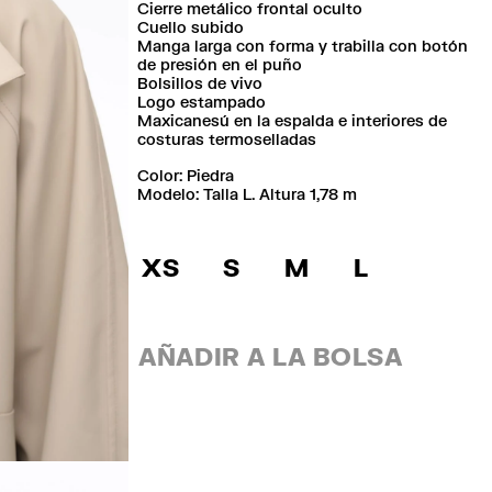
Cierre metálico frontal oculto
Cuello subido
Manga larga con forma y trabilla con botón
de presión en el puño
Bolsillos de vivo
Logo estampado
Maxicanesú en la espalda e interiores de
costuras termoselladas
Color:
piedra
Modelo: Talla L. Altura 1,78 m
XS
S
M
L
AÑADIR A LA BOLSA