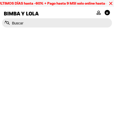
LTIMOS DÍAS hasta -60% + Pago hasta 9 MSI solo online hasta el d
BIMBA Y LOLA Mexico
MI CUENTA
0
Buscar