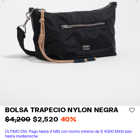
Previous
BOLSA TRAPECIO NYLON NEGRA
AÑ
$ 4,200
$ 2,520
40%
ÚLTIMO DÍA. Pago hasta 9 MSI con monto mínimo de $ 4000 MXN solo
hasta medianoche