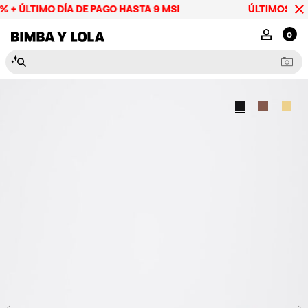
 + ÚLTIMO DÍA DE PAGO HASTA 9 MSI
ÚLTIMOS DÍAS
BIMBA Y LOLA Mexico
MI CUENTA
0
N
e