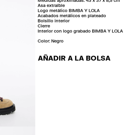
Medidas aproximadas: 43 x 37 x 8,5 cm
Asa extraíble
Logo metálico BIMBA Y LOLA
Acabados metálicos en plateado
Bolsillo interior
Cierre
Interior con logo grabado BIMBA Y LOLA
Color:
negro
AÑADIR A LA BOLSA