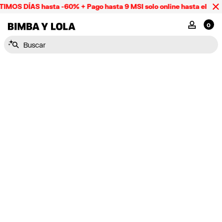
IMOS DÍAS hasta -60% + Pago hasta 9 MSI solo online hasta el dom
BIMBA Y LOLA Mexico
MI CUENTA
0
Buscar