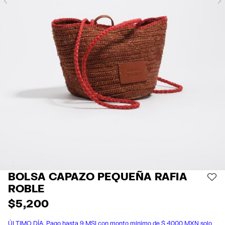
Previous
BOLSA CAPAZO PEQUEÑA RAFIA
AÑ
ROBLE
$ 5,200
ÚLTIMO DÍA. Pago hasta 9 MSI con monto mínimo de $ 4000 MXN solo