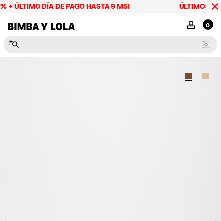
% + ÚLTIMO DÍA DE PAGO HASTA 9 MSI
ÚLTIMOS DÍAS
BIMBA Y LOLA Mexico
MI CUENTA
0
N
e
c
e