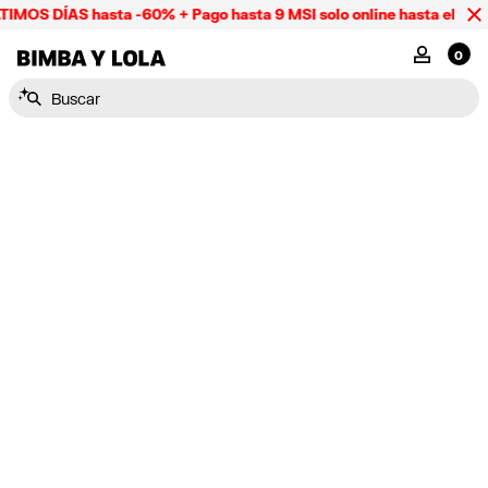
IMOS DÍAS hasta -60% + Pago hasta 9 MSI solo online hasta el do
BIMBA Y LOLA Mexico
MI CUENTA
0
Buscar