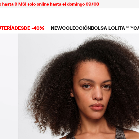
 MSI solo online hasta el domingo 09/08
UTERÍA
DESDE -40%
NEW
COLECCIÓN
BOLSA LOLITA
NEW
C
 TODO
NEW ARRIVALS
BOLSAS
ROPA
C
TES
SHOP THE LOOK
Ver todo
Ver todo
L
TUCHES
LARES
Bolsas bandolera
Playeras y tops
C
LLOS
Bolsas de hombro
Vestidos y jump
NDAS CELULAR
SERAS
Bolsas shopper
Pantalones
Bolsas mini
Camisas
ARMS
Punto y sudade
AS
IOS