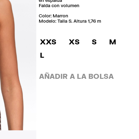
en espalda
Falda con volumen
Color:
marron
Modelo: Talla S. Altura 1,76 m
XXS
XS
S
M
L
AÑADIR A LA BOLSA