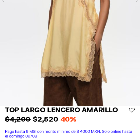
Previous
TOP LARGO LENCERO AMARILLO
AÑ
$ 4,200
$ 2,520
40%
Pago hasta 9 MSI con monto mínimo de $ 4000 MXN. Solo online hasta
el domingo 09/08