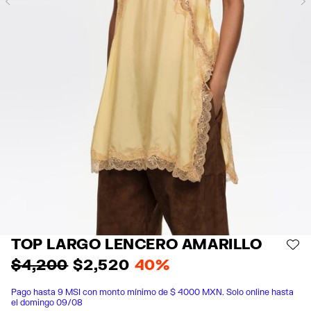
Previous
TOP LARGO LENCERO AMARILLO
AÑ
$ 4,200
$ 2,520
40%
Pago hasta 9 MSI con monto mínimo de $ 4000 MXN. Solo online hasta
el domingo 09/08