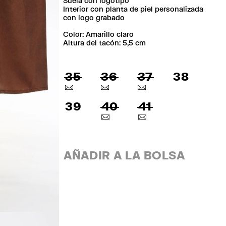
Suela con logotipo
Interior con planta de piel personalizada
con logo grabado
Color:
amarillo claro
Altura del tacón: 5,5 cm
35
36
37
38
39
40
41
AÑADIR A LA BOLSA