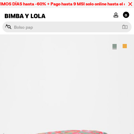
MOS DÍAS hasta -60% + Pago hasta 9 MSI solo online hasta el domi
BIMBA Y LOLA Mexico
MI CUENTA
0