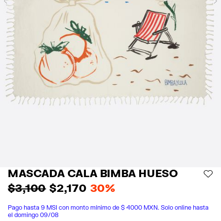
Previous
MASCADA CALA BIMBA HUESO
AÑ
$ 3,100
$ 2,170
30%
Pago hasta 9 MSI con monto mínimo de $ 4000 MXN. Solo online hasta
el domingo 09/08