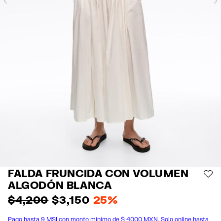
Previous
FALDA FRUNCIDA CON VOLUMEN
AÑ
ALGODÓN BLANCA
$ 4,200
$ 3,150
25%
Pago hasta 9 MSI con monto mínimo de $ 4000 MXN. Solo online hasta