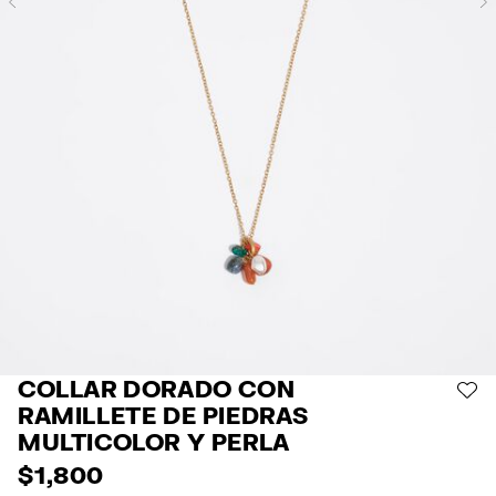
Previous
COLLAR DORADO CON
AÑ
RAMILLETE DE PIEDRAS
MULTICOLOR Y PERLA
$ 1,800