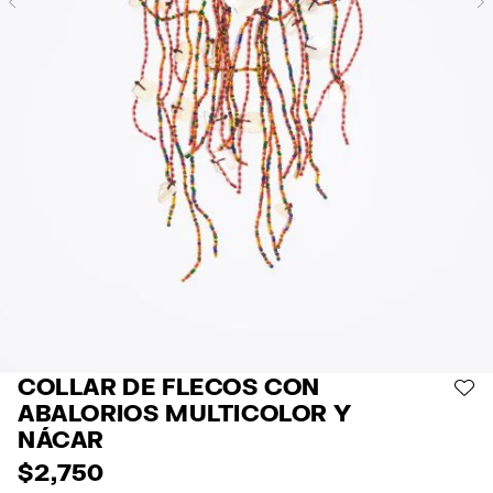
Previous
COLLAR DE FLECOS CON
AÑ
ABALORIOS MULTICOLOR Y
NÁCAR
$ 2,750