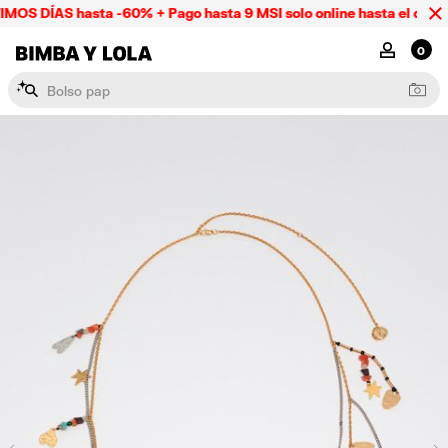
MOS DÍAS hasta -60% + Pago hasta 9 MSI solo online hasta el domi
BIMBA Y LOLA Mexico
MI CUENTA
0