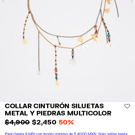
Previous
COLLAR CINTURÓN SILUETAS
AÑ
METAL Y PIEDRAS MULTICOLOR
$ 4,900
$ 2,450
50%
Pago hasta 9 MSI con monto mínimo de $ 4000 MXN. Solo online hasta