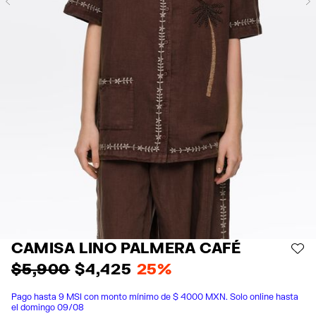
Previous
CAMISA LINO PALMERA CAFÉ
AÑ
$ 5,900
$ 4,425
25%
Pago hasta 9 MSI con monto mínimo de $ 4000 MXN. Solo online hasta
el domingo 09/08