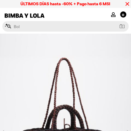
ÚLTIMOS DÍAS hasta -60% + Pago hasta 6 MSI
BIMBA Y LOLA Mexico
MI CUENTA
0