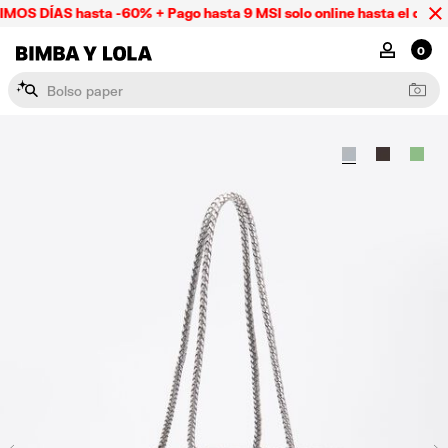
OS DÍAS hasta -60% + Pago hasta 9 MSI solo online hasta el domin
BIMBA Y LOLA Mexico
MI CUENTA
0
B