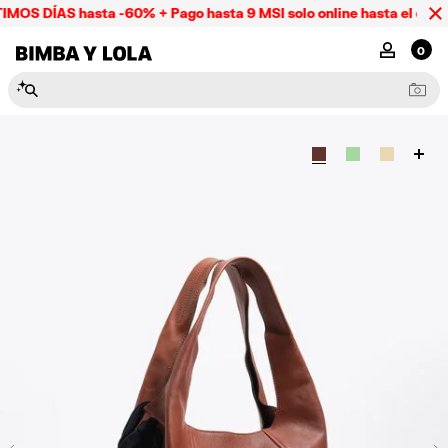
MOS DÍAS hasta -60% + Pago hasta 9 MSI solo online hasta el domi
BIMBA Y LOLA Mexico
MI CUENTA
0
N
e