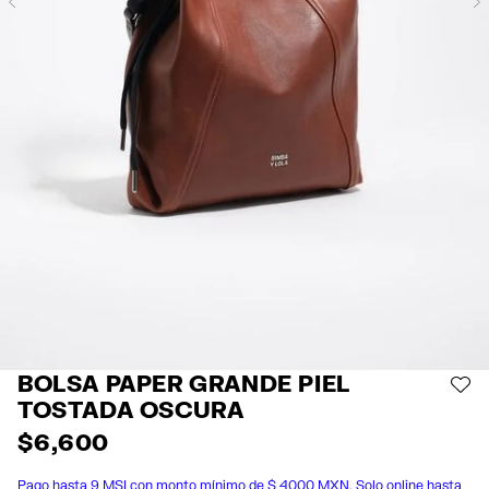
Previous
BOLSA PAPER GRANDE PIEL
AÑ
TOSTADA OSCURA
$ 6,600
Pago hasta 9 MSI con monto mínimo de $ 4000 MXN. Solo online hasta