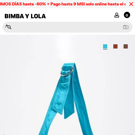
OS DÍAS hasta -60% + Pago hasta 9 MSI solo online hasta el domi
BIMBA Y LOLA Mexico
MI CUENTA
0