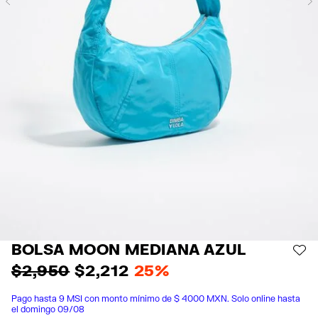
Previous
BOLSA MOON MEDIANA AZUL
AÑ
$ 2,950
$ 2,212
25%
Pago hasta 9 MSI con monto mínimo de $ 4000 MXN. Solo online hasta
el domingo 09/08