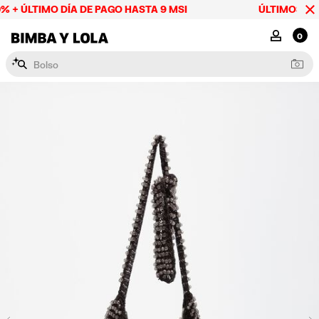
% + ÚLTIMO DÍA DE PAGO HASTA 9 MSI
ÚLTIMOS DÍAS
BIMBA Y LOLA Mexico
MI CUENTA
0