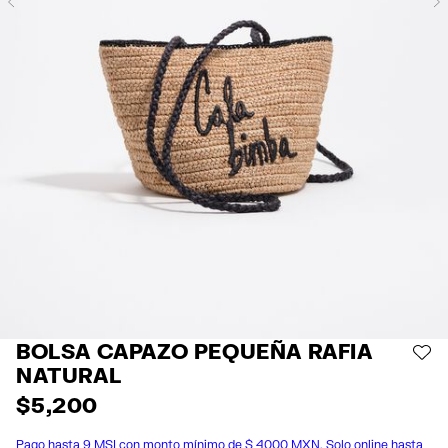
Previous
BOLSA CAPAZO PEQUEÑA RAFIA
AÑ
NATURAL
$ 5,200
Pago hasta 9 MSI con monto mínimo de $ 4000 MXN. Solo online hasta