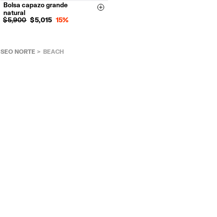
Bolsa capazo grande
Size & Add
natural
$ 5,900
$ 5,015
15%
SEO NORTE
BEACH