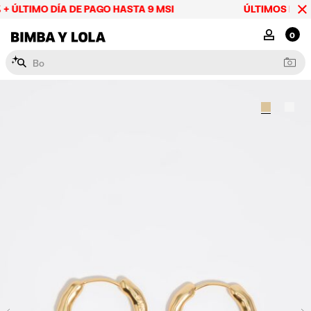
+ ÚLTIMO DÍA DE PAGO HASTA 9 MSI
ÚLTIMOS DÍAS 
BIMBA Y LOLA Mexico
MI CUENTA
0