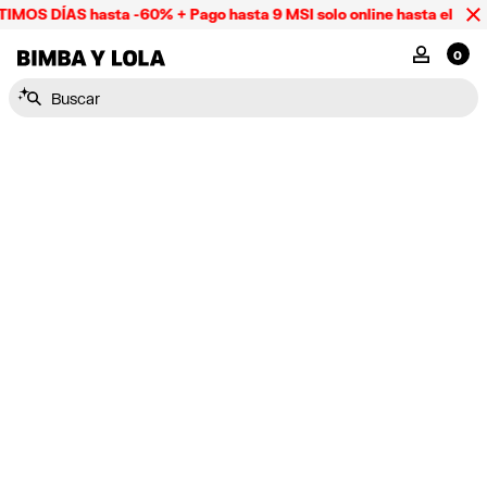
IMOS DÍAS hasta -60% + Pago hasta 9 MSI solo online hasta el dom
BIMBA Y LOLA Mexico
MI CUENTA
0
Buscar