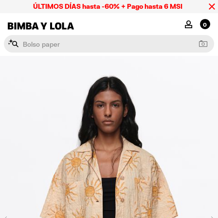
ÚLTIMOS DÍAS hasta -60% + Pago hasta 6 MSI
BIMBA Y LOLA Mexico
MI CUENTA
0