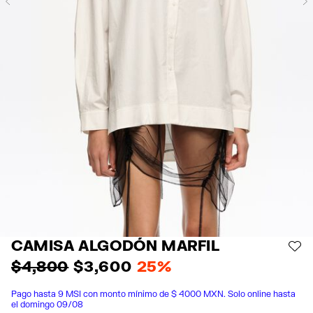
Previous
CAMISA ALGODÓN MARFIL
AÑ
$ 4,800
$ 3,600
25%
Pago hasta 9 MSI con monto mínimo de $ 4000 MXN. Solo online hasta
el domingo 09/08