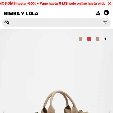
S DÍAS hasta -60% + Pago hasta 9 MSI solo online hasta el doming
BIMBA Y LOLA Mexico
MI CUENTA
0