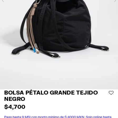
Previous
BOLSA PÉTALO GRANDE TEJIDO
AÑ
NEGRO
$ 4,700
Pago hasta 9 MSI con monto mínimo de $ 4000 MXN. Solo online hasta