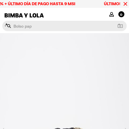
 + ÚLTIMO DÍA DE PAGO HASTA 9 MSI
ÚLTIMOS DÍAS
BIMBA Y LOLA Mexico
MI CUENTA
0
B