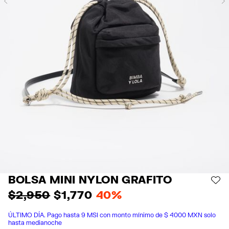
Previous
BOLSA MINI NYLON GRAFITO
AÑ
$ 2,950
$ 1,770
40%
ÚLTIMO DÍA. Pago hasta 9 MSI con monto mínimo de $ 4000 MXN solo
hasta medianoche