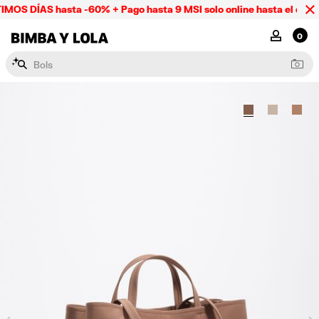
MOS DÍAS hasta -60% + Pago hasta 9 MSI solo online hasta el domi
BIMBA Y LOLA Mexico
MI CUENTA
0