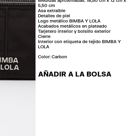
Medidas aproximadas: 18,50 cm x 12 cm x
5,50 cm
Asa extraíble
Detalles de piel
Logo metálico BIMBA Y LOLA
Acabados metálicos en plateado
Tarjetero interior y bolsillo exterior
Cierre
Interior con etiqueta de tejido BIMBA Y
LOLA
Color:
carbon
AÑADIR A LA BOLSA